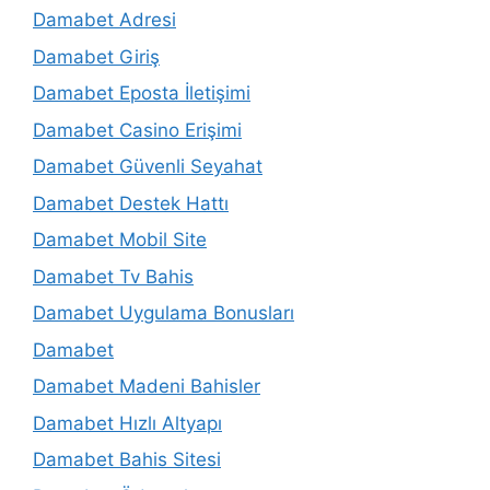
Damabet Adresi
Damabet Giriş
Damabet Eposta İletişimi
Damabet Casino Erişimi
Damabet Güvenli Seyahat
Damabet Destek Hattı
Damabet Mobil Site
Damabet Tv Bahis
Damabet Uygulama Bonusları
Damabet
Damabet Madeni Bahisler
Damabet Hızlı Altyapı
Damabet Bahis Sitesi