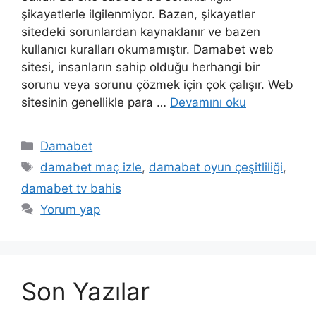
şikayetlerle ilgilenmiyor. Bazen, şikayetler
sitedeki sorunlardan kaynaklanır ve bazen
kullanıcı kuralları okumamıştır. Damabet web
sitesi, insanların sahip olduğu herhangi bir
sorunu veya sorunu çözmek için çok çalışır. Web
sitesinin genellikle para …
Devamını oku
Kategoriler
Damabet
Etiketler
damabet maç izle
,
damabet oyun çeşitliliği
,
damabet tv bahis
Yorum yap
Son Yazılar