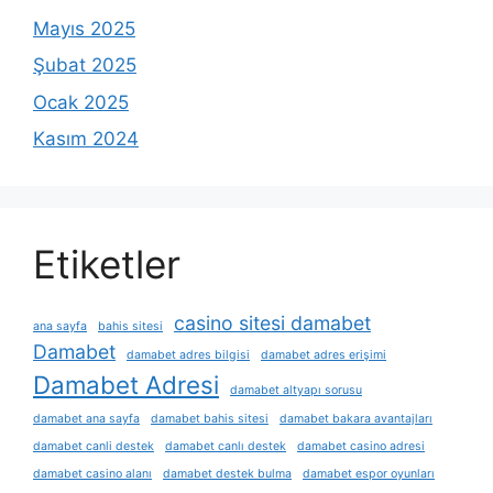
Mayıs 2025
Şubat 2025
Ocak 2025
Kasım 2024
Etiketler
casino sitesi damabet
ana sayfa
bahis sitesi
Damabet
damabet adres bilgisi
damabet adres erişimi
Damabet Adresi
damabet altyapı sorusu
damabet ana sayfa
damabet bahis sitesi
damabet bakara avantajları
damabet canli destek
damabet canlı destek
damabet casino adresi
damabet casino alanı
damabet destek bulma
damabet espor oyunları