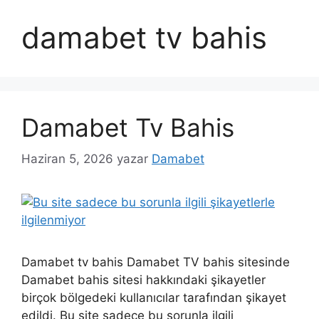
damabet tv bahis
Damabet Tv Bahis
Haziran 5, 2026
yazar
Damabet
Damabet tv bahis Damabet TV bahis sitesinde
Damabet bahis sitesi hakkındaki şikayetler
birçok bölgedeki kullanıcılar tarafından şikayet
edildi. Bu site sadece bu sorunla ilgili