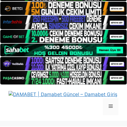
İçeriğe
atla
Menü