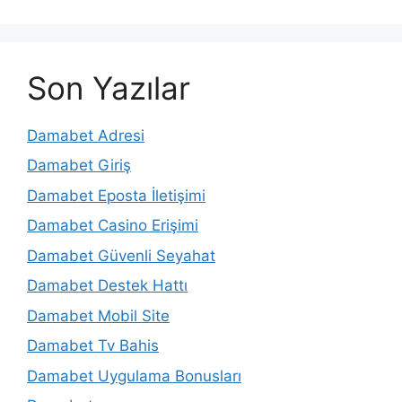
Son Yazılar
Damabet Adresi
Damabet Giriş
Damabet Eposta İletişimi
Damabet Casino Erişimi
Damabet Güvenli Seyahat
Damabet Destek Hattı
Damabet Mobil Site
Damabet Tv Bahis
Damabet Uygulama Bonusları