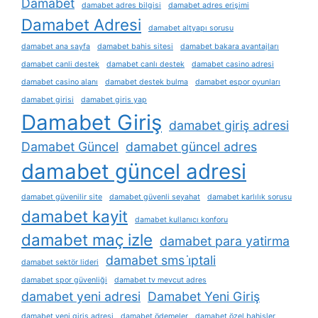
Damabet
damabet adres bilgisi
damabet adres erişimi
Damabet Adresi
damabet altyapı sorusu
damabet ana sayfa
damabet bahis sitesi
damabet bakara avantajları
damabet canli destek
damabet canlı destek
damabet casino adresi
damabet casino alanı
damabet destek bulma
damabet espor oyunları
damabet girisi
damabet giris yap
Damabet Giriş
damabet giriş adresi
Damabet Güncel
damabet güncel adres
damabet güncel adresi
damabet güvenilir site
damabet güvenli seyahat
damabet karlılık sorusu
damabet kayit
damabet kullanıcı konforu
damabet maç izle
damabet para yatirma
damabet sms i̇ptali
damabet sektör lideri
damabet spor güvenliği
damabet tv mevcut adres
damabet yeni adresi
Damabet Yeni Giriş
damabet yeni giriş adresi
damabet ödemeler
damabet özel bahisler