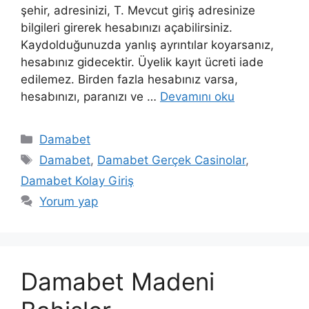
şehir, adresinizi, T. Mevcut giriş adresinize
bilgileri girerek hesabınızı açabilirsiniz.
Kaydolduğunuzda yanlış ayrıntılar koyarsanız,
hesabınız gidecektir. Üyelik kayıt ücreti iade
edilemez. Birden fazla hesabınız varsa,
hesabınızı, paranızı ve …
Devamını oku
Kategoriler
Damabet
Etiketler
Damabet
,
Damabet Gerçek Casinolar
,
Damabet Kolay Giriş
Yorum yap
Damabet Madeni