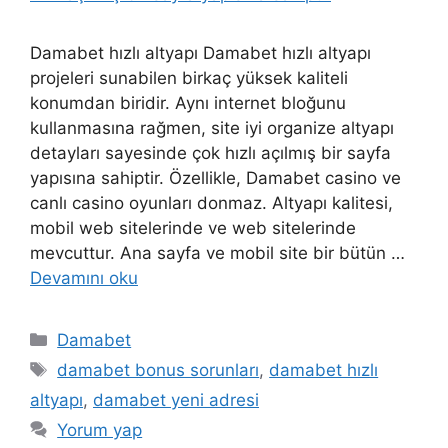
Damabet hızlı altyapı Damabet hızlı altyapı
projeleri sunabilen birkaç yüksek kaliteli
konumdan biridir. Aynı internet bloğunu
kullanmasına rağmen, site iyi organize altyapı
detayları sayesinde çok hızlı açılmış bir sayfa
yapısına sahiptir. Özellikle, Damabet casino ve
canlı casino oyunları donmaz. Altyapı kalitesi,
mobil web sitelerinde ve web sitelerinde
mevcuttur. Ana sayfa ve mobil site bir bütün …
Devamını oku
Kategoriler
Damabet
Etiketler
damabet bonus sorunları
,
damabet hızlı
altyapı
,
damabet yeni adresi
Yorum yap