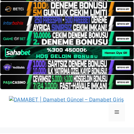
İçeriğe
atla
Menü