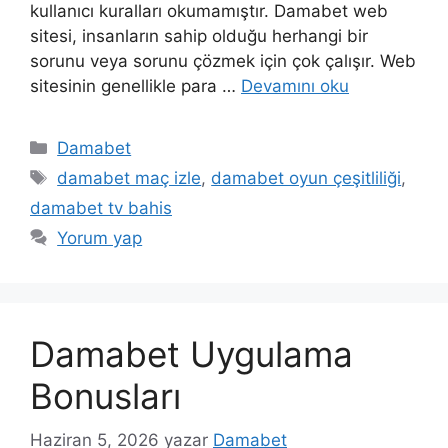
kullanıcı kuralları okumamıştır. Damabet web
sitesi, insanların sahip olduğu herhangi bir
sorunu veya sorunu çözmek için çok çalışır. Web
sitesinin genellikle para …
Devamını oku
Kategoriler
Damabet
Etiketler
damabet maç izle
,
damabet oyun çeşitliliği
,
damabet tv bahis
Yorum yap
Damabet Uygulama
Bonusları
Haziran 5, 2026
yazar
Damabet