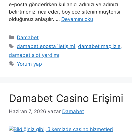
e-posta gönderirken kullanıcı adınızı ve adınızı
belirtmenizi rica eder, böylece sitenin müşterisi
olduğunuz anlaşılır. …
Devamını oku
Kategoriler
Damabet
Etiketler
damabet eposta i̇letişimi
,
damabet maç izle
,
damabet slot yardımı
Yorum yap
Damabet Casino Erişimi
Haziran 7, 2026
yazar
Damabet