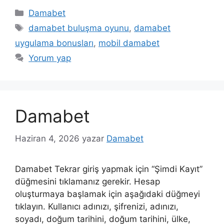
Kategoriler
Damabet
Etiketler
damabet buluşma oyunu
,
damabet
uygulama bonusları
,
mobil damabet
Yorum yap
Damabet
Haziran 4, 2026
yazar
Damabet
Damabet Tekrar giriş yapmak için “Şimdi Kayıt”
düğmesini tıklamanız gerekir. Hesap
oluşturmaya başlamak için aşağıdaki düğmeyi
tıklayın. Kullanıcı adınızı, şifrenizi, adınızı,
soyadı, doğum tarihini, doğum tarihini, ülke,